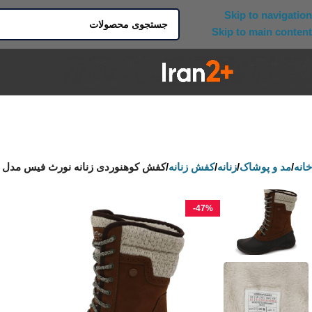
Skip to navigation
Skip to main content
خانه
/
مد و پوشاک
/
زنانه
/
کفش زنانه
/
کفش کوهنوردی زنانه نورث فیس مدل Shellista II Mid
-47%