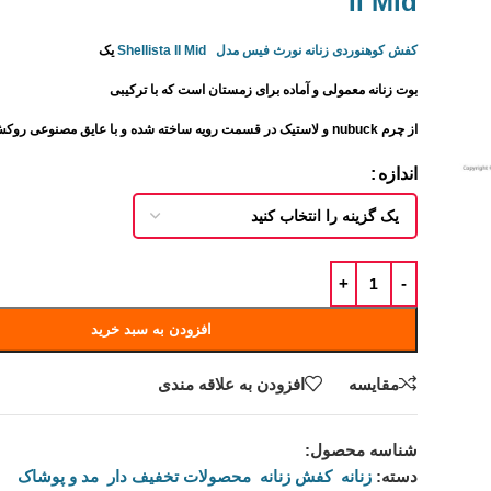
II Mid
کفش کوهنوردی زنانه نورث فیس مدل Shellista II Mid
یک
بوت زنانه معمولی و آماده برای زمستان است که با ترکیبی
از چرم nubuck و لاستیک در قسمت رویه ساخته شده و با عایق مصنوعی روکش شده است.
اندازه
افزودن به سبد خرید
مقايسه
افزودن به علاقه مندی
شناسه محصول:
نامعلوم
دسته:
زنانه
,
کفش زنانه
,
محصولات تخفیف دار
,
مد و پوشاک