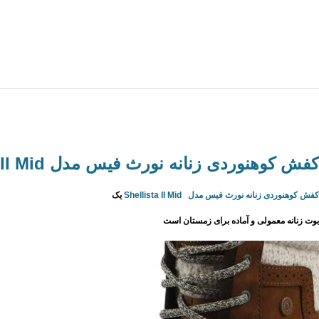
کفش کوهنوردی زنانه نورث فیس مدل Shellista II Mid
کفش کوهنوردی زنانه نورث فیس مدل Shellista II Mid
یک
بوت زنانه معمولی و آماده برای زمستان است