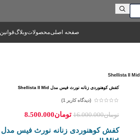
صفحه اصلی
محصولات
وبلاگ
قوانین
کفش کوهنوردی زنانه نورث فیس مدل Shellista II Mid
(دیدگاه کاربر
1
)
تومان
8.500.000
تومان
16.000.000