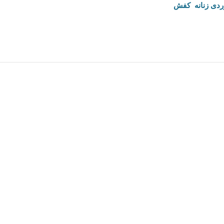
دی زنانه
,
کفش