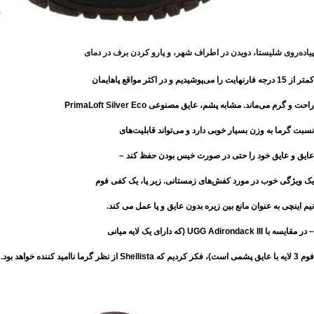
پیاده‌روی شلیستا، دویدن در اطراف شهر، و پارو کردن برف در دمای
کمتر از 15 درجه فارنهایت را می‌پوشیدیم و در اکثر مواقع پاهایمان
راحت و گرم می‌ماند. مشابه پشم، عایق مصنوعی PrimaLoft Silver Eco
نسبت گرما به وزن بسیار خوبی دارد و می‌تواند قابلیت‌های
عایق و عایق خود را حتی در صورت خیس بودن حفظ کند –
یک ویژگی خوب در مورد کفش‌های زمستانی. زیر پا، یک کفی فوم
نیم اینچی به عنوان مانع بین زیره بدون عایق و پا عمل می کند.
– در مقایسه با UGG Adirondack III (که دارای یک لایه میانی
فوم 3 لایه با عایق پشمی است)، فکر کردیم که Shellista از نظر گرما ناامید کننده خواهد بود.