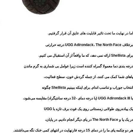
اما در نهایت ما تحت تاثیر قابلیت های عایق آن قرار گرفتیم.
برخلاف UGG Adirondack، The North Face درجه حرارتی
برای Shellista ارائه نمی دهد، که ما واقعاً از آن استقبال می کنیم.
درجه بندی دما معمولا گمراه کننده است زیرا عوامل بی شماری به گرم ماندن
پاهای شما کمک می کنند، از جمله گردش خون، سطح فعالیت،
انتخاب جوراب و تناسب اندام. برای اینکه ببینیم Shellista چگونه
با UGG Adirondack III (با درجه دمای -32 درجه سانتیگراد) مقایسه می‌شود،
یک پیاده‌روی طولانی زمستانی روی یک فوت برف تازه با UGG
در یک پا و The North Face در پای دیگر انجام دادیم. در پایان،
هر دو چکمه پای ما را در دمای 15 درجه فارنهایت در انتهای کمی خنک نگه می‌داشتند.