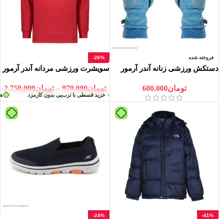
فروخته شده
-26%
دستکش ورزشی زنانه آندر آرمور
سویشرت ورزشی مردانه آندر آرمور
مدل UA COMBAT II HF
مدل 0000204454
تومان
600.000
تومان
970.000
–
تومان
2.750.000
ون کارمزد
هر قسط
تومان
687.500
•
خرید قسطی با ترب‌پی بدون کارمزد
هر ق
-24%
-41%