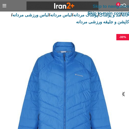
0
Skip to navigation
Skip to main content
خانه
/
مد و پوشاک
/
پوشاک مردانه
/
لباس مردانه
/
لباس ورزشی مردانه
/
کاپشن و جلیقه ورزشی مردانه
-30%