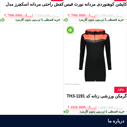
کاپشن کوهنوردی مردانه نورث فیس
کفش راحتی مردانه اسکچرز مدل
مدل DB 553841
GO WALK
تومان
5.700.000
تومان
5.700.000
تومان
9.700.000
تومان
7.500.000
‌پی بدون کارمزد
ید قسطی با ترب‌پی بدون کارمزد
پرداخت اقساطی
•
پرداخت اقساطی
•
خرید قسطی با ترب‌پی بدون کارمزد
خرید قسطی با ترب‌پی بدون کارم
پردا
-13%
گرمکن ورزشی زنانه کد TH3-1191
تومان
1.660.000
تومان
1.900.000
د قسطی با ترب‌پی بدون کارمزد
هر قسط
تومان
415.000
•
خرید قسطی با ترب‌پی بدون
درباره ما