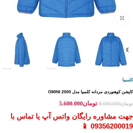
برای بزرگنمایی کلیک کنید
کلمبیا
کاپشن کوهنوردی مردانه کلمبیا مدل OMINI 2000
تومان
5.600.000
تومان
8.000.000
جهت مشاوره رایگان واتس آپ یا تماس با
09356200019 📱