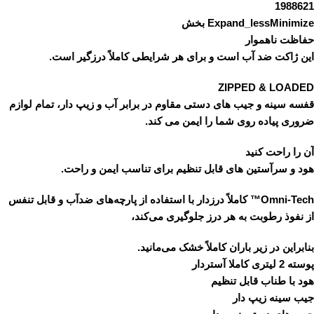
1988621
Expand_lessMinimize بخش
حفاظت ناهموار
این ژاکت ضد آب است و برای هر شرایطی کاملاً درزگیر است.
ZIPPED & LOADED
قفسه سینه و جیب های دستی مقاوم در برابر آب و زیپ دار، تمام لوازم
ضروری پیاده روی شما را ایمن می کند.
آن را راحت کنید
هود و سرآستین های قابل تنظیم برای تناسب ایمن و راحت.
Omni-Tech™ کاملاً درزدار با استفاده از پارچه‌های ضدآب و قابل تنفس
از نفوذ رطوبت به هر درز جلوگیری می‌کند،
بنابراین در زیر باران کاملاً خشک می‌مانید.
پوسته 2 لیتری کاملا آستردار
هود با طناب قابل تنظیم
جیب سینه زیپ دار