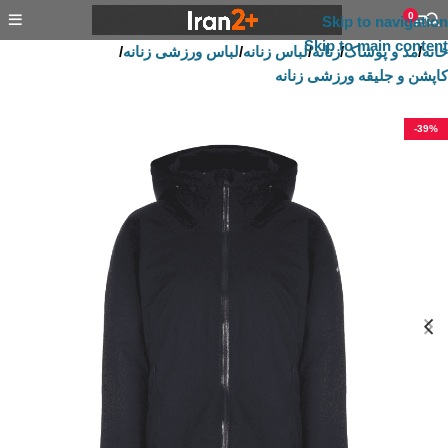
0
Skip to navigation
Skip to main content
خانه
/
مد و پوشاک
/
زنانه
/
لباس زنانه
/
لباس ورزشی زنانه
/
کاپشن و جلیقه ورزشی زنانه
-39%