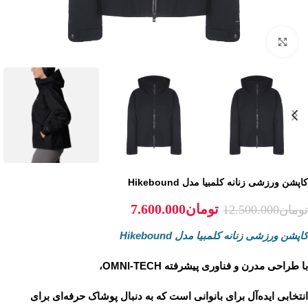
برای بزرگنمایی کلیک کنید
کاپشن ورزشی زنانه کلمبیا مدل Hikebound
تومان
7.600.000
تومان
12.500.000
کاپشن ورزشی زنانه کلمبیا مدل Hikebound
با طراحی مدرن و فناوری پیشرفته
OMNI-TECH
،
انتخابی ایده‌آل برای بانوانی است که به دنبال پوشاک حرفه‌ای برای