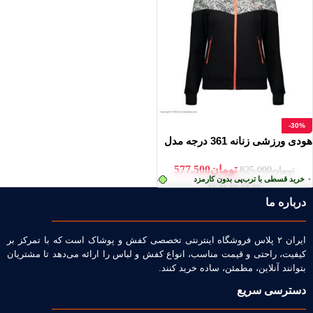
-30%
هودی ورزشی زنانه 361 درجه مدل
WS 3000
تومان
577.500
تومان
825.000
رید قسطی با ترب‌پی بدون کارمزد
هر قسط
تومان
144.375
•
خرید قسطی با ترب‌پی بدو
درباره ما
ایران ۲ پلاس فروشگاه اینترنتی تخصصی کفش و پوشاک است که با تمرکز بر
کیفیت، راحتی و قیمت مناسب، انواع کفش و لباس را ارائه می‌دهد تا مشتریان
بتوانند آنلاین، مطمئن، ساده خرید کنند.
دسترسی سریع