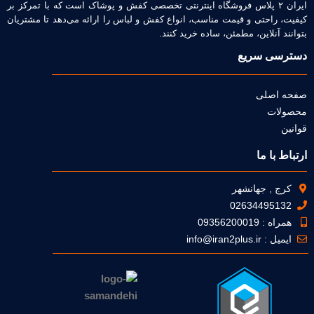
ایران ۲ پلاس فروشگاه اینترنتی تخصصی کفش و پوشاک است که با تمرکز بر
کیفیت، راحتی و قیمت مناسب، انواع کفش و لباس را ارائه می‌دهد تا مشتریان
بتوانند آنلاین، مطمئن، ساده خرید کنند.
دسترسی سریع
صفحه اصلی
محصولات
قوانین
ارتباط با ما
کرج , جهانشهر
02634495132
همراه : 09356200019
ایمیل : info@iran2plus.ir