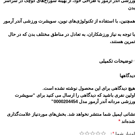
ورزشی آندر آرمور با طراحی خود، از بهینه سوراخ‌های کوچک در سراسر
بدن
همچنین، با استفاده از تکنولوژی‌های نوین، سویشرت ورزشی آندر آرمور
با توجه به نیاز ورزشکاران، به تعادل در مناطق مختلف بدن که در حال
تمرین هستند،
توضیحات تکمیلی
دیدگاهها
هیچ دیدگاهی برای این محصول نوشته نشده است.
اولین نفری باشید که دیدگاهی را ارسال می کنید برای “سویشرت
ورزشی مردانه آندر آرمور مدل 0000204454”
نشانی ایمیل شما منتشر نخواهد شد.
بخش‌های موردنیاز علامت‌گذاری
شده‌اند
*
امتیاز شما
*