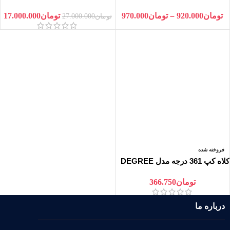
مدل 0000204454
OMNI TECH
تومان
920.000
–
تومان
970.000
تومان
17.000.000
تومان
27.000.000
فروخته شده
کلاه کپ 361 درجه مدل DEGREE
تومان
366.750
درباره ما