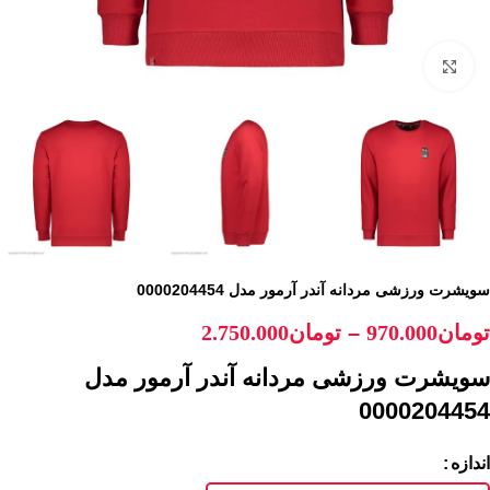
برای بزرگنمایی کلیک کنید
سویشرت ورزشی مردانه آندر آرمور مدل 0000204454
–
تومان
970.000
تومان
2.750.000
سویشرت ورزشی مردانه آندر آرمور مدل
0000204454
اندازه