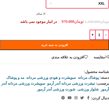
صاف
در انبار موجود نمی باشد
تومان
970.000
تومان
1.100.000
افزودن به سبد خرید
مقايسه
افزودن به علاقه مندی
شناسه محصول:
38088335
دسته:
پوشاک مردانه
,
سویشرت و هودی ورزشی مردانه
,
مد و پوشاک
برچسب:
تیشرت ورزشی مردانه آندر آرمو
,
سویشرت ورزشی مردانه آندر
آرمور
,
شلوار ورزشی
,
شورت ورزشی آندر آرمور
دنبال کردن: