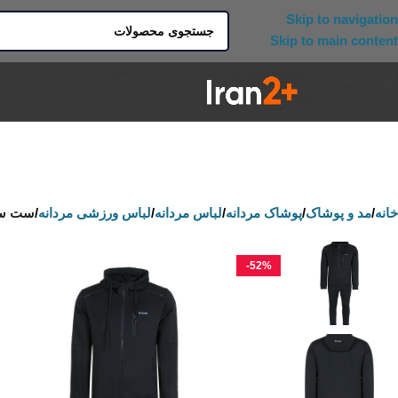
Skip to navigation
Skip to main content
خانه
/
مد و پوشاک
/
پوشاک مردانه
/
لباس مردانه
/
لباس ورزشی مردانه
/
ست سوی
-52%