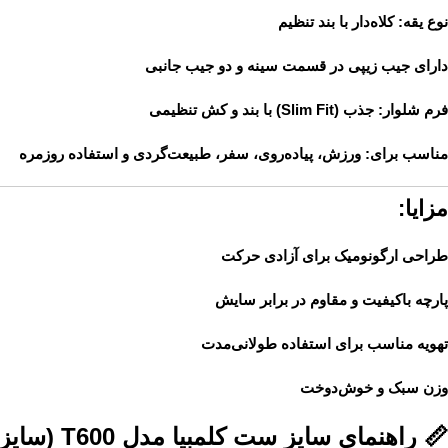
نوع یقه: کلاه‌دار با بند تنظیم
دارای جیب زیپی در قسمت سینه و دو جیب جانبی
فرم شلوار: جذب (Slim Fit) با بند و کش تنظیمی
مناسب برای: ورزش، پیاده‌روی، سفر، طبیعت‌گردی و استفاده روزمره
مزایا:
طراحی ارگونومیک برای آزادی حرکت
پارچه باکیفیت و مقاوم در برابر سایش
تهویه مناسب برای استفاده طولانی‌مدت
وزن سبک و خوش‌دوخت
📏 راهنمای سایز ست کلمبیا مدل T600 (سایز 3XL)