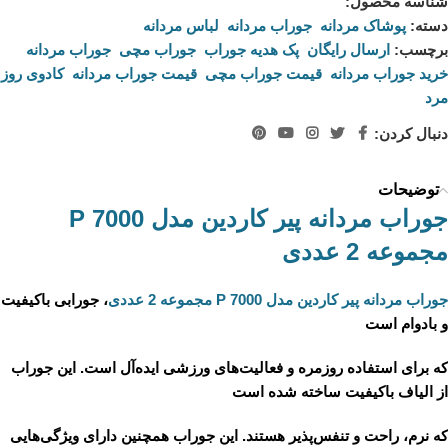
شناسه محصول:
330000
دسته:
پوشاک مردانه
,
جوراب مردانه
,
لباس مردانه
برچسب:
ارسال رایگان
,
پک هدیه جوراب
,
جوراب مچی
,
جوراب مردانه
,
خرید جوراب مردانه
,
قیمت جوراب مچی
,
قیمت جوراب مردانه
,
کادوی روز
مرد
دنبال کردن:
توضیحات
جوراب مردانه پیر کاردین مدل P 7000
مجموعه 2 عددی
جوراب مردانه پیر کاردین مدل P 7000 مجموعه 2 عددی
، جورابی باکیفیت
و بادوام است
که برای استفاده روزمره و فعالیت‌های ورزشی ایده‌آل است. این جوراب
از الیاف باکیفیت ساخته شده است
که نرم، راحت و تنفس‌پذیر هستند. این جوراب همچنین دارای ویژگی‌هایی