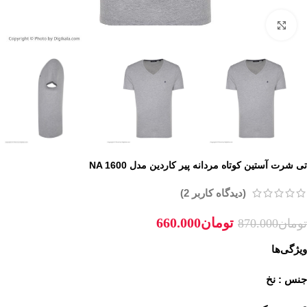
برای بزرگنمایی کلیک کنید
تی شرت آستین کوتاه مردانه پیر کاردین مدل NA 1600
(دیدگاه کاربر
2
)
تومان
660.000
تومان
870.000
ویژگی‌ها
جنس : نخ