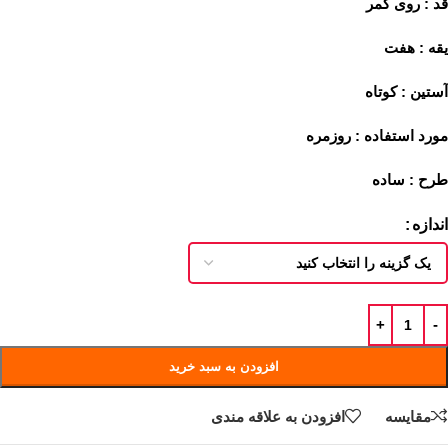
قد : روی کمر
یقه : هفت
آستین : کوتاه
مورد استفاده : روزمره
طرح : ساده
اندازه
افزودن به سبد خرید
مقايسه
افزودن به علاقه مندی