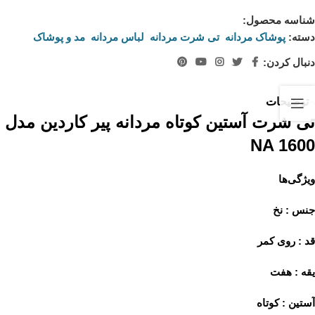
شناسه محصول:
نامعلوم
دسته:
پوشاک مردانه
,
تی شرت مردانه
,
لباس مردانه
,
مد و پوشاک
دنبال کردن:
توضیحات
تی شرت آستین کوتاه مردانه پیر کاردین مدل
NA 1600
ویژگی‌ها
جنس : نخ
قد : روی کمر
یقه : هفت
آستین : کوتاه