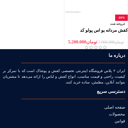
-26%
فروخته شده
کفش مردانه یو اس پولو کد
S081SZ033.000.1226311
تومان
5.200.000
تومان
7.000.000
درباره ما
ایران ۲ پلاس فروشگاه اینترنتی تخصصی کفش و پوشاک است که با تمرکز بر
کیفیت، راحتی و قیمت مناسب، انواع کفش و لباس را ارائه می‌دهد تا مشتریان
بتوانند آنلاین، مطمئن، ساده خرید کنند.
دسترسی سریع
صفحه اصلی
محصولات
قوانین