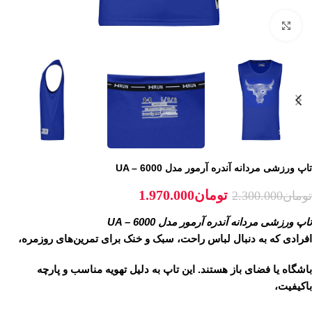
برای بزرگنمایی کلیک کنید
تاپ ورزشی مردانه آندره آرمور مدل UA – 6000
تومان
1.970.000
تومان
2.300.000
تاپ ورزشی مردانه آندره آرمور مدل UA – 6000
افرادی که به دنبال لباس راحت، سبک و خنک برای تمرین‌های روزمره،
باشگاه یا فضای باز هستند. این تاپ به دلیل تهویه مناسب و پارچه
باکیفیت،