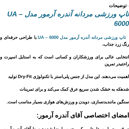
توضیحات
تاپ ورزشی مردانه آندره آرمور مدل UA –
6000
اپ ورزشی مردانه آندره آرمور مدل UA – 6000
با طراحی حرفه‌ای و
رنگ زرد جذاب،
انتخابی عالی برای ورزشکاران و کسانی است که به استایل اسپرت و
راحتیدر تمرین
اهمیت می‌دهند. این مدل از جنس پلی‌استر با تکنولوژی Dry-Fit تولید
شدهکه به خشک شدن سریع عرق کمک می‌کند و برای تمرینات
سنگین مانندبدنسازی، دویدن و ورزش‌های هوازی بسیار مناسب است.
امضای اختصاصی آقای آندره آرمور:
در قسمت
پایین بغل تاپ
، یک
برچسب امضا شده
توسط آقای آندره آرمور