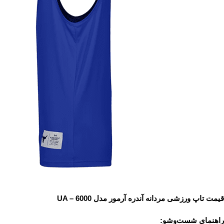
قیمت تاپ ورزشی مردانه آندره آرمور مدل UA – 6000
راهنمای شست‌وشو: