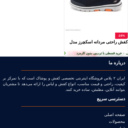
-24%
کفش راحتی مردانه اسکچرز مدل
GO WALK
تومان
5.700.000
خرید قسطی با ترب‌پی بدون کارمزد
پرداخت اقساطی
•
خرید قسطی با ترب‌پی بدون ک
تومان
7.500.000
درباره ما
ایران ۲ پلاس فروشگاه اینترنتی تخصصی کفش و پوشاک است که با تمرکز بر
کیفیت، راحتی و قیمت مناسب، انواع کفش و لباس را ارائه می‌دهد تا مشتریان
بتوانند آنلاین، مطمئن، ساده خرید کنند.
دسترسی سریع
صفحه اصلی
محصولات