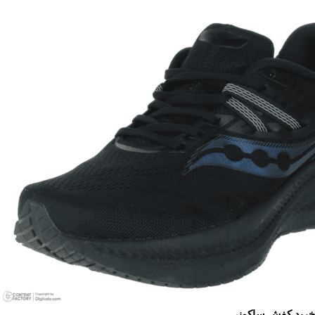
خرید کفش ساکونی