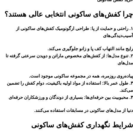
چرا کفش‌های ساکونی انتخابی عالی هستند؟
۱.
راحتی و حمایت از پا
: طراحی ارگونومیک کفش‌های ساکونی از
آسیب‌دیدگی‌های
رایج مانند التهاب کف پا و زانو جلوگیری می‌کند.
۲.
تنوع مدل‌ها
: از کفش‌های مخصوص ماراتن و دویدن سرعتی گرفته تا
مدل‌های
پیاده‌روی روزمره، همه در مجموعه ساکونی موجود است.
۳.
طول عمر بالا
: استفاده از مواد اولیه باکیفیت، دوام کفش را تضمین
می‌کند.
۴.
محبوبیت بین حرفه‌ای‌ها
: بسیاری از دوندگان و ورزشکاران حرفه‌ای
دنیا از مدل‌های ساکونی در مسابقات استفاده می‌کنند.
شرایط نگهداری کفش‌های ساکونی