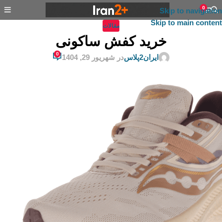
0
Skip to navigation
Skip to main content
مقالات
خرید کفش ساکونی
0
ایران2پلاس
در شهریور 29, 1404