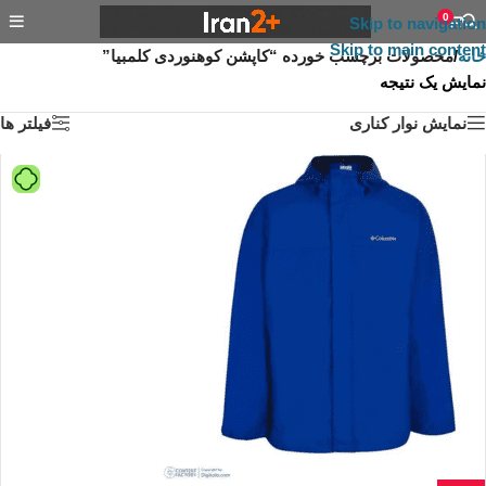
0
Skip to navigation
Skip to main content
خانه
/
محصولات برچسب خورده “کاپشن کوهنوردی کلمبیا”
نمایش یک نتیجه
نمایش نوار کناری
فیلتر ها