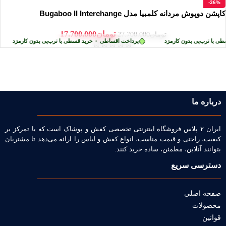
-36%
کاپشن دوپوش مردانه کلمبیا مدل Bugaboo II Interchange
تومان
17.700.000
تومان
27.700.000
ی با ترب‌پی بدون کارمزد
پرداخت اقساطی
•
خرید قسطی با ترب‌پی بدون کارمزد
درباره ما
ایران ۲ پلاس فروشگاه اینترنتی تخصصی کفش و پوشاک است که با تمرکز بر
کیفیت، راحتی و قیمت مناسب، انواع کفش و لباس را ارائه می‌دهد تا مشتریان
بتوانند آنلاین، مطمئن، ساده خرید کنند.
دسترسی سریع
صفحه اصلی
محصولات
قوانین