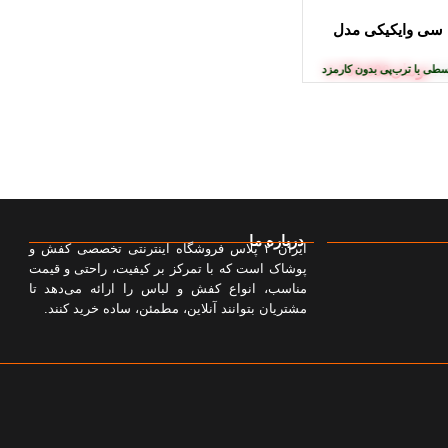
 سی وایکیکی مدل
تومان
6.700.000
طی با ترب‌پی بدون کارمزد
پرداخت اقساطی
•
خرید قسطی با ترب‌پی بدون کارمزد
10
درباره ما
ایران ۲ پلاس فروشگاه اینترنتی تخصصی کفش و
پوشاک است که با تمرکز بر کیفیت، راحتی و قیمت
مناسب، انواع کفش و لباس را ارائه می‌دهد تا
مشتریان بتوانند آنلاین، مطمئن، ساده خرید کنند.