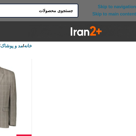
Skip to navigation
Skip to main content
خانه
/
مد و پوشاک
/